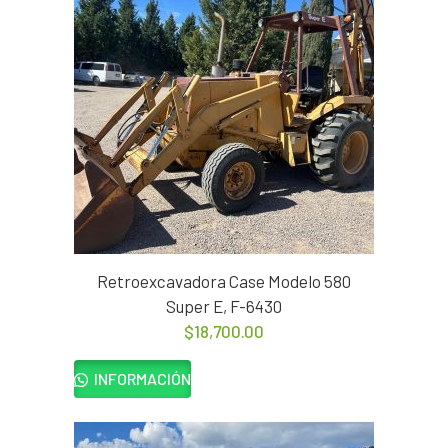
Retroexcavadora Case Modelo 580
Super E, F-6430
$
18,700.00
INFORMACIÓN