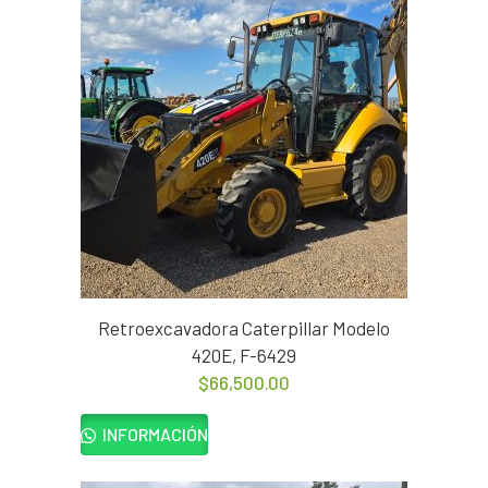
Retroexcavadora Caterpillar Modelo
420E, F-6429
$
66,500.00
INFORMACIÓN