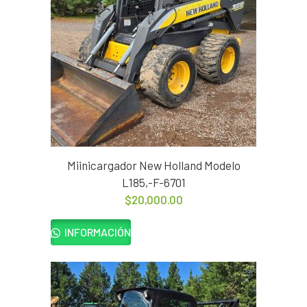
Miinicargador New Holland Modelo
L185,-F-6701
$
20,000.00
INFORMACIÓN