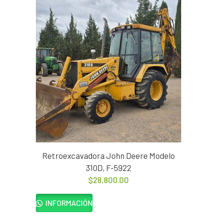
Retroexcavadora John Deere Modelo
310D, F-5922
$
28,800.00
INFORMACIÓN