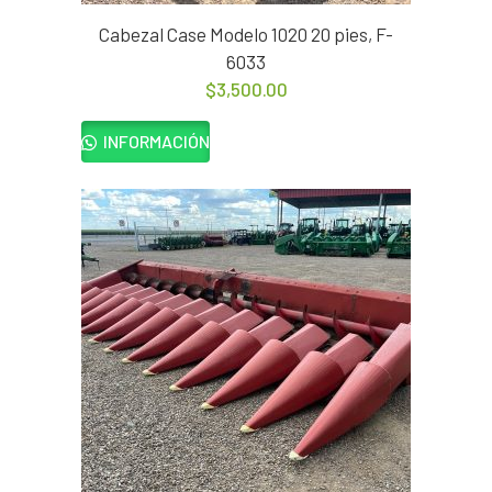
Cabezal Case Modelo 1020 20 pies, F-
6033
$
3,500.00
INFORMACIÓN