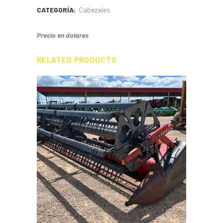
CATEGORÍA:
Cabezales
Precio en dolares
RELATED PRODUCTS