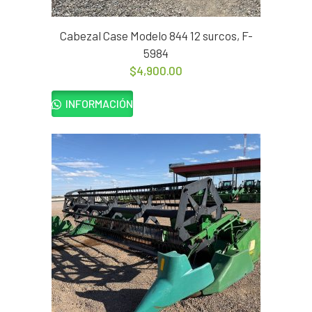
Cabezal Case Modelo 844 12 surcos, F-
5984
$
4,900.00
INFORMACIÓN