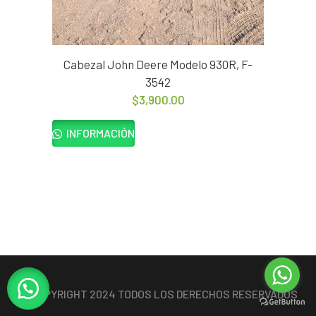
Cabezal John Deere Modelo 930R, F-
3542
$
3,900.00
INFORMACIÓN
© COPYRIGHT 2024 TODOS LOS DERECHOS RESERVADOS