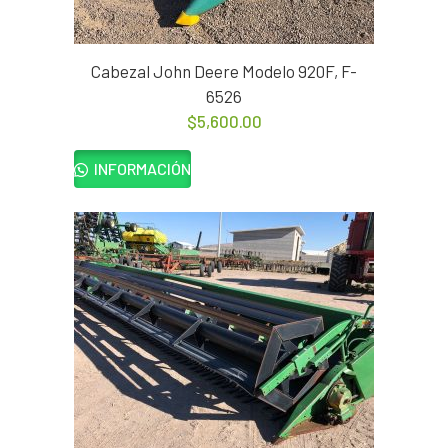
Cabezal John Deere Modelo 920F, F-
6526
$
5,600.00
INFORMACIÓN