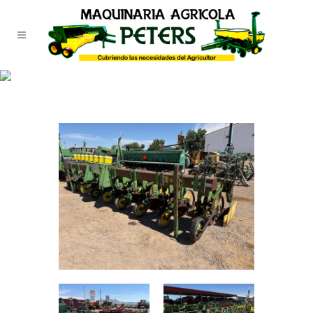
TIENDA