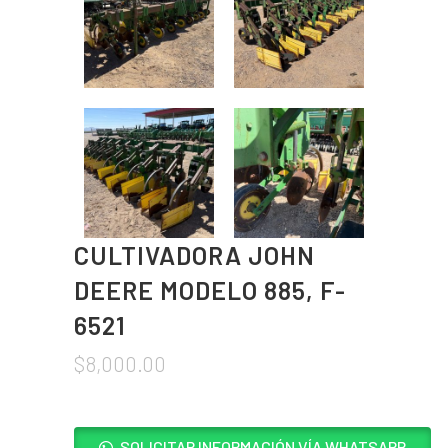
CULTIVADORA JOHN
DEERE MODELO 885, F-
6521
$
8,000.00
SOLICITAR INFORMACIÓN VÍA WHATSAPP