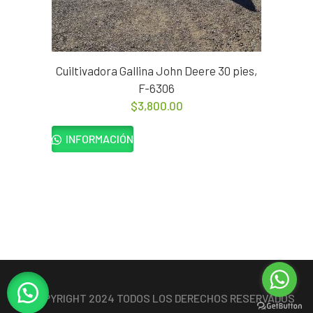
Cuiltivadora Gallina John Deere 30 pies,
F-6306
$
3,800.00
INFORMACIÓN
© COPYRIGHT 2024 TODOS LOS DERECHOS RESERVADOS