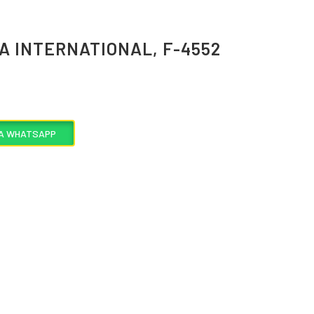
 INTERNATIONAL, F-4552
VÍA WHATSAPP