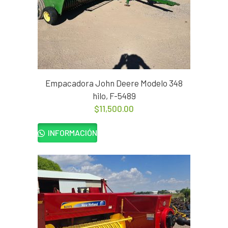
Empacadora John Deere Modelo 348
hilo, F-5489
$
11,500.00
INFORMACIÓN