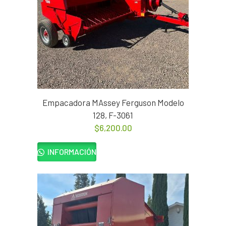
Empacadora MAssey Ferguson Modelo
128, F-3061
$
6,200.00
INFORMACIÓN