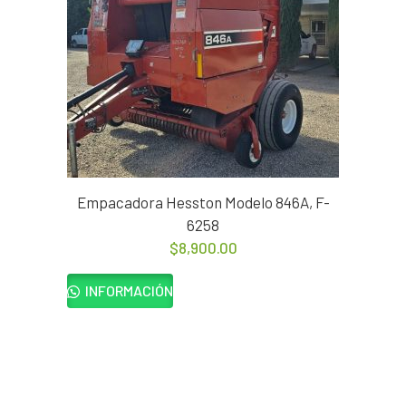
Empacadora Hesston Modelo 846A, F-
6258
$
8,900.00
INFORMACIÓN