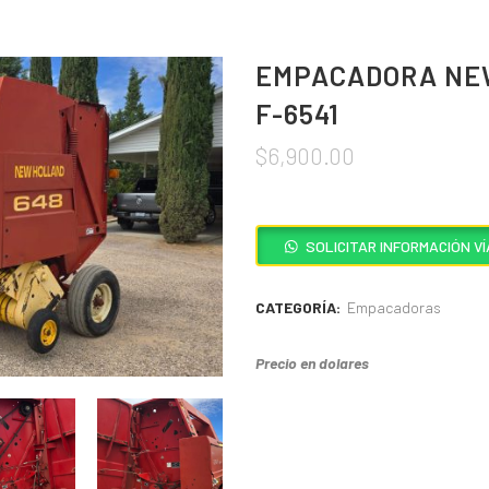
EMPACADORA NEW
F-6541
$
6,900.00
SOLICITAR INFORMACIÓN 
CATEGORÍA:
Empacadoras
Precio en dolares