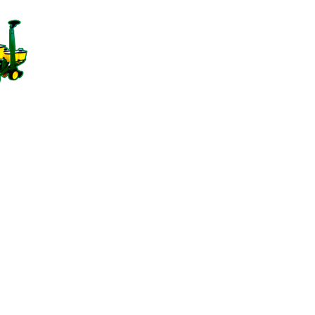
INICIO
NOSOTROS
MAQUINARIA
CONTACTO
TIENDA