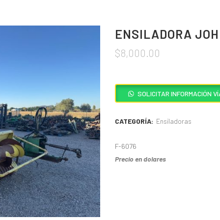
ENSILADORA JOH
$
8,000.00
SOLICITAR INFORMACIÓN 
CATEGORÍA:
Ensiladoras
F-6076
Precio en dolares