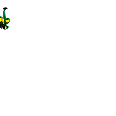
INICIO
NOSOTROS
MAQUINARIA
CONTACTO
TIENDA