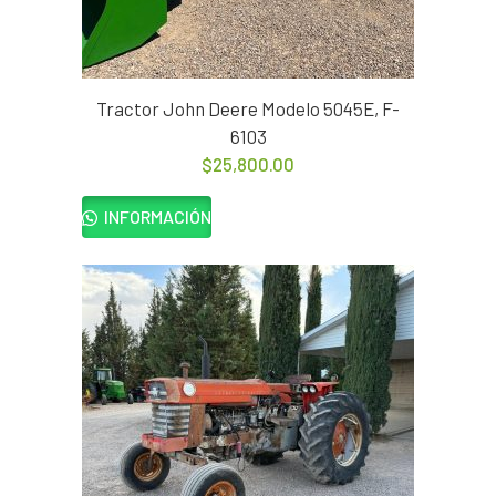
Tractor John Deere Modelo 5045E, F-
6103
$
25,800.00
INFORMACIÓN