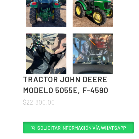
TRACTOR JOHN DEERE
MODELO 5055E, F-4590
$
22,800.00
SOLICITAR INFORMACIÓN VÍA WHATSAPP