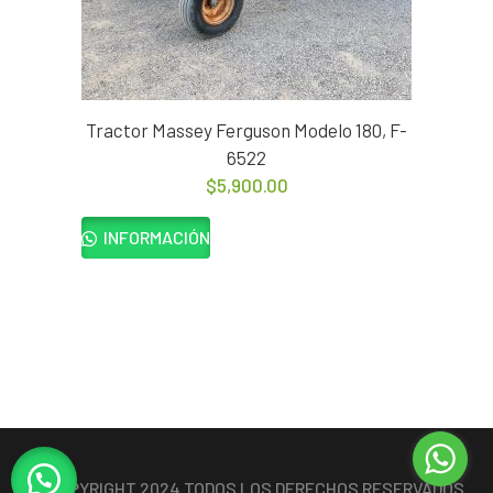
Tractor Massey Ferguson Modelo 180, F-
6522
$
5,900.00
INFORMACIÓN
© COPYRIGHT 2024 TODOS LOS DERECHOS RESERVADOS