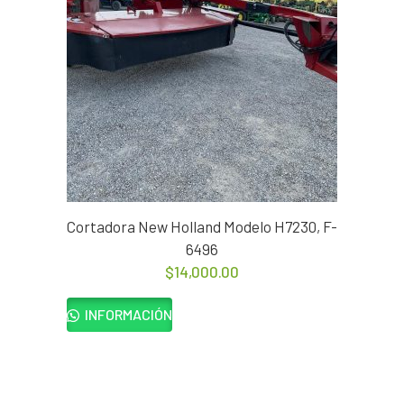
Cortadora New Holland Modelo H7230, F-
6496
$
14,000.00
INFORMACIÓN