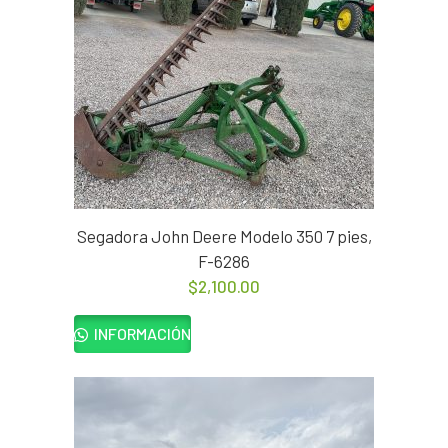
Segadora John Deere Modelo 350 7 pies,
F-6286
$
2,100.00
INFORMACIÓN