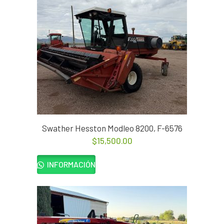
Swather Hesston Modleo 8200, F-6576
$
15,500.00
INFORMACIÓN