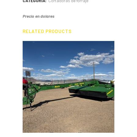
CATEGORÍA:
Cortadoras de forraje
Precio en dolares
RELATED PRODUCTS