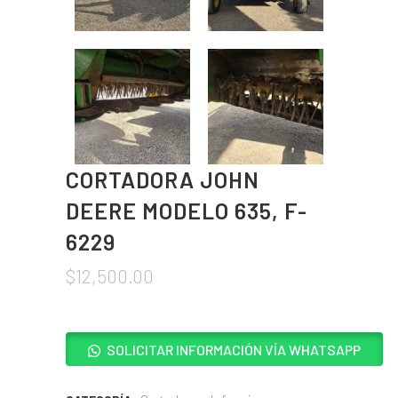
CORTADORA JOHN
DEERE MODELO 635, F-
6229
$
12,500.00
SOLICITAR INFORMACIÓN VÍA WHATSAPP