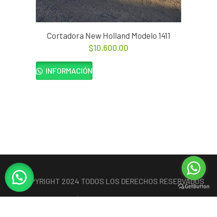
Cortadora New Holland Modelo 1411
$
10,600.00
INFORMACIÓN
© COPYRIGHT 2024 TODOS LOS DERECHOS RESERVADOS
MAQUINARIA AGRÍCOLA PETERS
DESIGN BY
SALAZAR